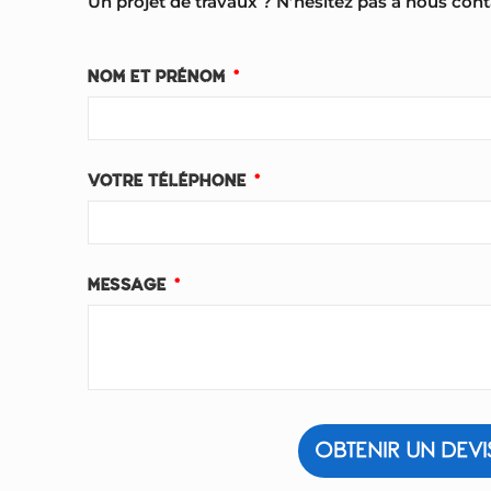
Un projet de travaux ? N’hésitez pas à nous con
NOM ET PRÉNOM
VOTRE TÉLÉPHONE
MESSAGE
OBTENIR UN DEVI