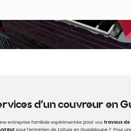
ervices d'un couvreur en 
pour
une entreprise familiale
expérimentée
vos
travaux de 
uvreur
pour l’entretien de toiture en Guadeloupe ?
Pour un