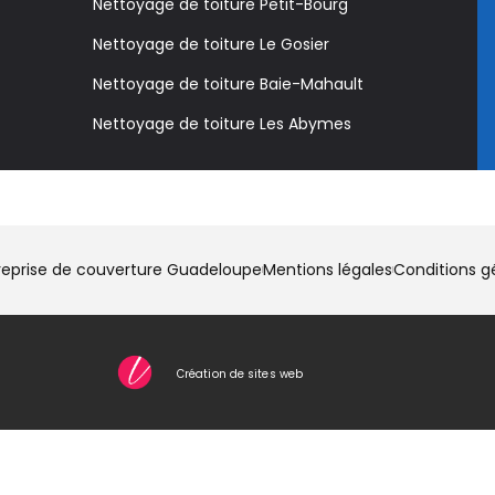
Nettoyage de toiture Petit-Bourg
Nettoyage de toiture Le Gosier
Nettoyage de toiture Baie-Mahault
Nettoyage de toiture Les Abymes
eprise de couverture Guadeloupe
Mentions légales
Conditions g
Création de sites web