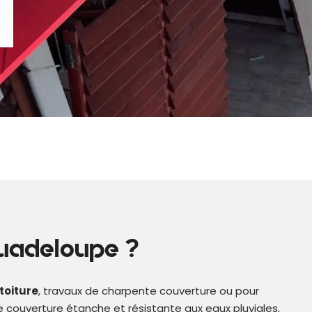
Guadeloupe ?
toiture
, travaux de charpente couverture ou pour
e couverture étanche et résistante aux eaux pluviales,