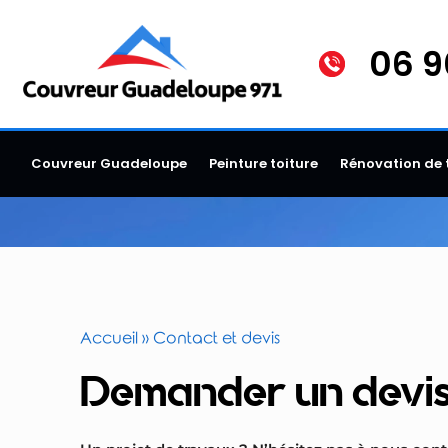
06 9
Couvreur Guadeloupe
Peinture toiture
Rénovation de 
Accueil
»
Contact et devis
Demander un devis 