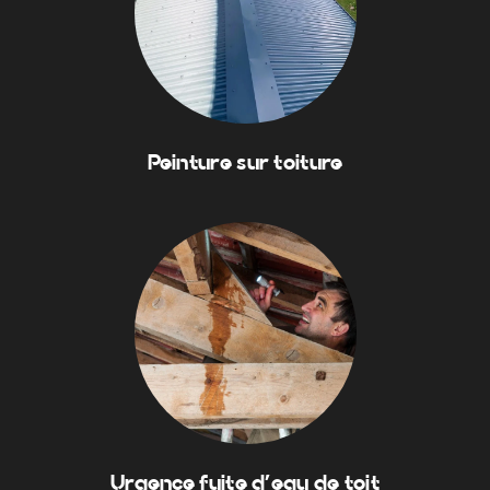
Peinture sur toiture
Urgence fuite d'eau de toit