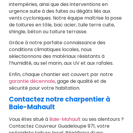
intempéries, ainsi que des interventions en
urgence suite à des fuites ou dégâts liés aux
vents cycloniques. Notre équipe maîtrise la pose
de toitures en tôle, bac acier, tuile terre cuite,
shingle, béton ou toiture terrasse.
Grâce à notre parfaite connaissance des
conditions climatiques locales, nous
sélectionnons des matériaux résistants à
l’humidité, au sel marin, aux UV et aux rafales.
Enfin, chaque chantier est couvert par notre
garantie décennale
, gage de qualité et de
sécurité pour votre habitation.
Contactez notre charpentier à
Baie-Mahault
Vous êtes situé à
Baie-Mahault
ou ses alentours ?
Contactez Couvreur Guadeloupe 971, votre
spécialiste toiture local. Bénéficiez d’une