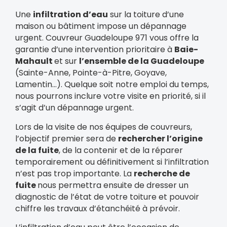
Une
infiltration d’eau
sur la toiture d’une
maison ou bâtiment impose un dépannage
urgent. Couvreur Guadeloupe 971 vous offre la
garantie d’une intervention prioritaire à
Baie-
Mahault
et sur
l’ensemble de la Guadeloupe
(Sainte-Anne, Pointe-à-Pitre, Goyave,
Lamentin…). Quelque soit notre emploi du temps,
nous pourrons inclure votre visite en priorité, si il
s’agit d’un dépannage urgent.
Lors de la visite de nos équipes de couvreurs,
l’objectif premier sera de
rechercher l’origine
de la fuite
, de la contenir et de la réparer
temporairement ou définitivement si l’infiltration
n’est pas trop importante. La
recherche de
fuite
nous permettra ensuite de dresser un
diagnostic de l’état de votre toiture et pouvoir
chiffre les travaux d’étanchéité à prévoir.