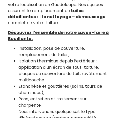
votre localisation en Guadeloupe. Nos équipes
assurent le remplacement de
tuiles
défaillantes
et
le nettoyage – démoussage
complet de votre toiture.
Découvrez l’ensemble de notre savoir-faire à
Bouillante :
Installation, pose de couverture,
remplacement de tuiles,
Isolation thermique depuis l’extérieur :
application d’un écran de sous-toiture,
plaques de couverture de toit, revêtement
multicouche
Etanchéité et gouttières (solins, tours de
cheminées),
Pose, entretien et traitement sur
charpente.
Nous intervenons quelque soit le type
d’infrastructure (maison, copropriété,